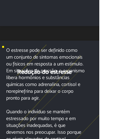
O estresse pode ser definido como
um conjunto de sintomas emocionais
ou físicos em resposta a um estímulo.
Em situações de pressão, o organismo
Redução do estresse
libera hormônios e substâncias
químicas como adrenalina, cortisol e
norepinefrina para deixar o corpo
pronto para agir.
Quando o indivíduo se mantém
estressado por muito tempo e em
situações inadequadas, é que
devemos nos preocupar. Isso porque
os níveis elevados de cortisol