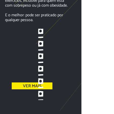
exercícios, inclusive para quem está
com sobrepeso ou já com obesidade.
E o melhor: pode ser praticado por
qualquer pessoa.
VER MAIS