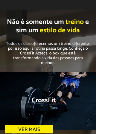
Não é somente um
treino
e
sim um
estilo de vida
Todos os dias oferecemos um treino diferente,
por isso aqui a rotina passa longe. Conheça o
CrossFit Azteca, o box que está
transformando a vida das pessoas para
melhor.
CrossFit
VER MAIS