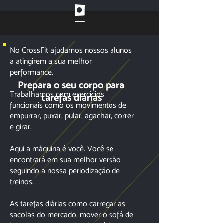
No CrossFit ajudamos nossos alunos
a atingirem a sua melhor
performance.
Prepara o seu corpo para
Trabalhamos com exercícios
tarefas diárias
funcionais como os movimentos de
empurrar, puxar, pular, agachar, correr
e girar.
Aqui a máquina é você. Você se
encontrará em sua melhor versão
seguindo a nossa periodização de
treinos.
As tarefas diárias como carregar as
sacolas do mercado, mover o sofá de