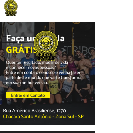
Faça uma aula
GRÁTIS
Quer ter resultado, mudar de vida
e conhecer novas pessoas?
Entre em contato conosco e venha fazer
parte deste mundo que vai te transformar
em sua melhor versão.
Entrar em Contato
Rua Américo Brasiliense, 1270
Chácara Santo Antônio - Zona Sul - SP