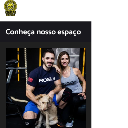
Conheça nosso espaço