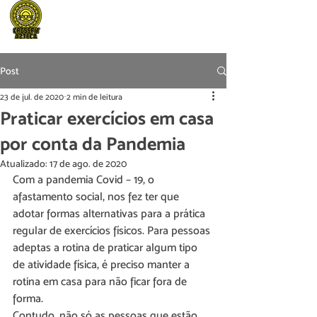
Post
23 de jul. de 2020
2 min de leitura
Praticar exercícios em casa
por conta da Pandemia
Atualizado:
17 de ago. de 2020
Com a pandemia Covid – 19, o 
afastamento social, nos fez ter que 
adotar formas alternativas para a prática 
regular de exercícios físicos. Para pessoas 
adeptas a rotina de praticar algum tipo 
de atividade física, é preciso manter a 
rotina em casa para não ficar fora de 
forma.
Contudo, não só as pessoas que estão 