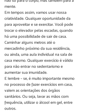
não só para o corpo, mas também para a 
mente.
Em tempos assim, vamos usar nossa 
criatividade. Qualquer oportunidade da 
para aproveitar e se exercitar. Você pode 
trocar o elevador pelas escadas, quando 
há uma possibilidade de sair de casa. 
Caminhar alguns metros até o 
mercadinho próximo da sua residência, 
ou ainda, uma aula individual na sala de 
casa mesmo. Qualquer exercício é válido 
para não entrar no sedentarismo e 
aumentar sua imunidade.
E lembre – se, é muito importante mesmo 
no processo de fazer exercícios em casa, 
valem as orientações dos órgãos 
sanitários. Ou seja, lavar as mãos com 
frequência, utilizar o álcool em gel, entre 
outros.